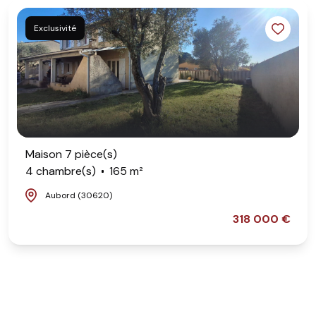
Exclusivité
Maison 7 pièce(s)
4 chambre(s)
165 m²
Aubord (30620)
318 000 €