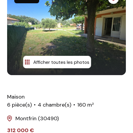
équipe
contact
Afficher toutes les photos
Maison
6 pièce(s)
4 chambre(s)
160 m²
Montfrin (30490)
312 000 €