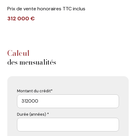
Prix de vente honoraires TTC inclus
312 000 €
calcul
des mensualités
Montant du crédit*
Durée (années) *