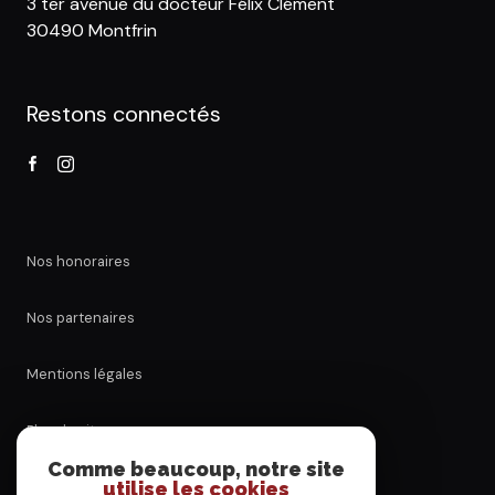
3 ter avenue du docteur Félix Clément
30490 Montfrin
Restons connectés
Nos honoraires
Nos partenaires
Mentions légales
Plan du site
Comme beaucoup, notre site
utilise les cookies
Admin