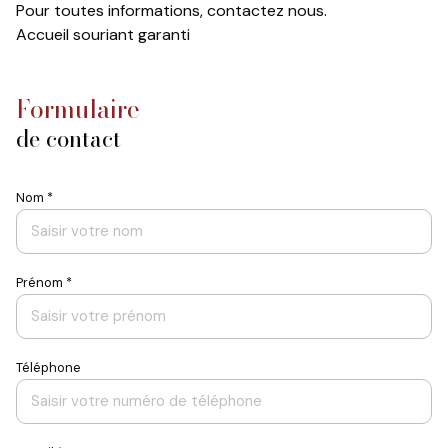
équipe
Pour toutes informations, contactez nous.
Accueil souriant garanti
contact
formulaire
de contact
Nom *
Prénom *
Téléphone