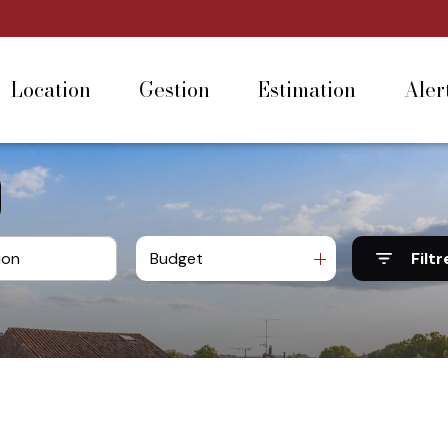
location
gestion
estimation
ale
Budget
Filtr