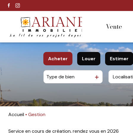
vente
Acheter
Louer
Estimer
Type de bien
De l'ancien
à l'année
Accueil
Gestion
Service en cours de création, rendez vous en 2026