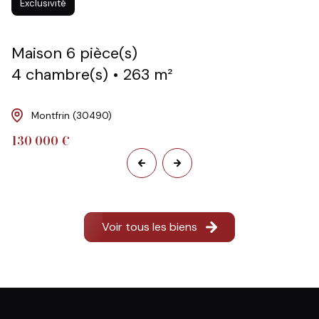
Exclusivité
maison 6 pièce(s)
4 chambre(s)
263 m²
Montfrin (30490)
130 000 €
Voir tous les biens