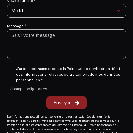
Vous souhaitez
Motif
Message *
J'ai pris connaissance de la Politique de confidentialité et
des informations relatives au traitement de mes données
personnelles *
* Champs obligatoires
Envoyer
Les informations recueillies sur ce formulaire sont enregistrées dans un fichier
informatisé par La Boite Immo agissant comme Sous-traitant du traitement pour la
gestion de la clientèle/prospects de l'Agence / du Réseau qui reste Responsable du
Traitement de vos Données personnelles. La base légale du traitement repose sur