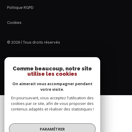
Politique RGPD
Cookies
© 2026 | Tous droits réservés
Réalisé par
Comme beaucoup, notre site
utilise les cookies
On aimerait vous accompagner pendant
votre visite.
En poursuivant, vous acceptez l'utilisation des
cookies par ce site, afin de vous proposer des
contenus adaptés et réaliser des statistiques !
PARAMÉTRER