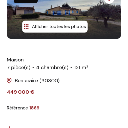
équipe
contact
Afficher toutes les photos
Maison
7 pièce(s)
4 chambre(s)
121 m²
Beaucaire (30300)
449 000 €
Référence
1869