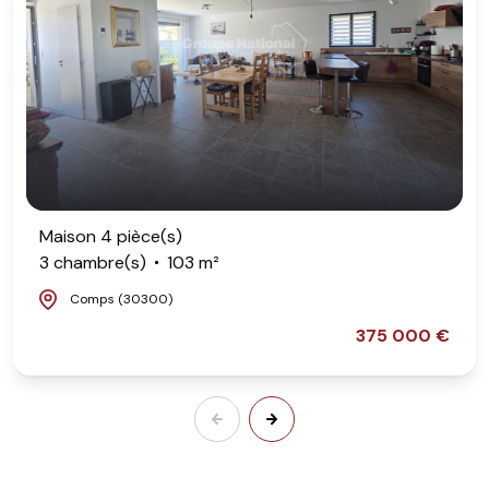
Maison 4 pièce(s)
3 chambre(s)
103 m²
Comps (30300)
375 000 €