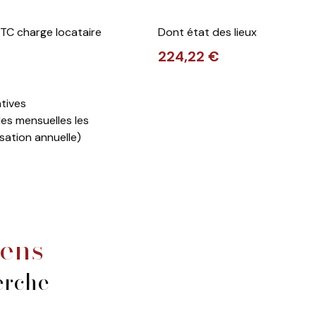
TC charge locataire
Dont état des lieux
224,22 €
tives
les mensuelles les
sation annuelle)
iens
erche