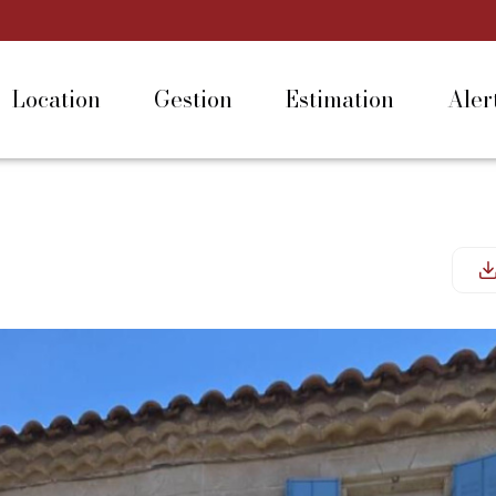
location
gestion
estimation
ale