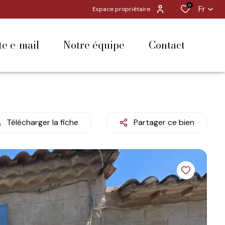
0
Fr
Espace propriétaire
rte e-mail
notre équipe
contact
Télécharger la fiche
Partager ce bien