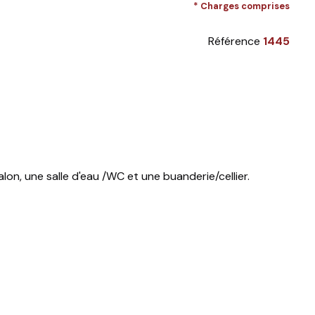
* Charges comprises
Référence
1445
on, une salle d'eau /WC et une buanderie/cellier.