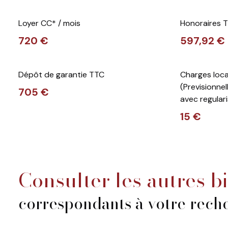
Loyer CC* / mois
Honoraires T
720 €
597,92 €
Dépôt de garantie TTC
Charges loca
(Previsionnel
705 €
avec regulari
15 €
consulter les autres b
correspondants à votre rech