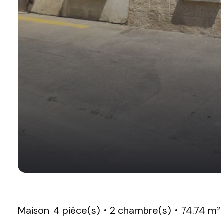
Maison
4 pièce(s)
2 chambre(s)
74.74 m²